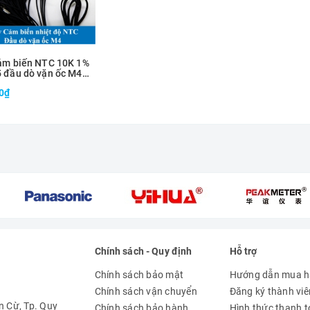
ảm biến NTC 10K 1%
 đầu dò vặn ốc M4
 mét
0₫
Chính sách - Quy định
Hỗ trợ
Chính sách bảo mật
Hướng dẫn mua 
Chính sách vận chuyển
Đăng ký thành viê
 Cừ, Tp. Quy
Chính sách bảo hành
Hình thức thanh 