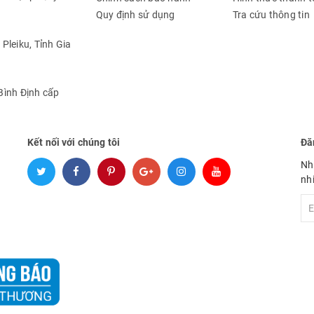
Quy định sử dụng
Tra cứu thông tin
Pleiku, Tỉnh Gia
ình Định cấp
Kết nối với chúng tôi
Đă
Nh
nh