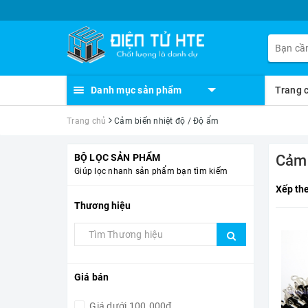
Danh mục sản phẩm
Trang 
Trang chủ
Cảm biến nhiệt độ / Độ ẩm
BỘ LỌC SẢN PHẨM
Cảm
Giúp lọc nhanh sản phẩm bạn tìm kiếm
Xếp th
Thương hiệu
Giá bán
Giá dưới 100.000đ