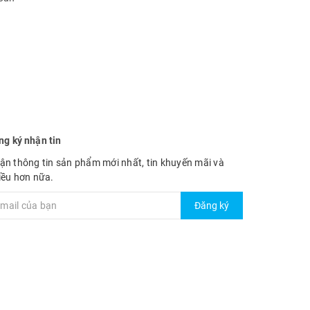
ng ký nhận tin
ận thông tin sản phẩm mới nhất, tin khuyến mãi và
iều hơn nữa.
Đăng ký