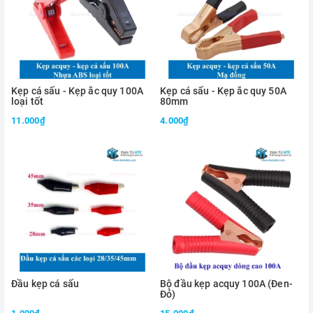
Kẹp cá sấu - Kẹp ắc quy 100A
Kẹp cá sấu - Kẹp ắc quy 50A
loại tốt
80mm
11.000₫
4.000₫
Đầu kẹp cá sấu
Bộ đầu kẹp acquy 100A (Đen-
Đỏ)