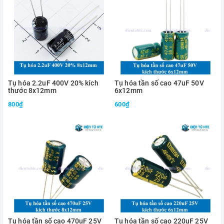
Tụ hóa 2.2uF 400V 20% kích
Tụ hóa tần số cao 47uF 50V
thước 8x12mm
6x12mm
800₫
600₫
Tụ hóa tần số cao 470uF 25V
Tụ hóa tần số cao 220uF 25V