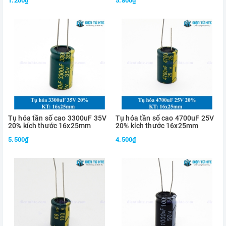
1.200₫
5.800₫
Tụ hóa tần số cao 3300uF 35V
Tụ hóa tần số cao 4700uF 25V
20% kích thước 16x25mm
20% kích thước 16x25mm
5.500₫
4.500₫