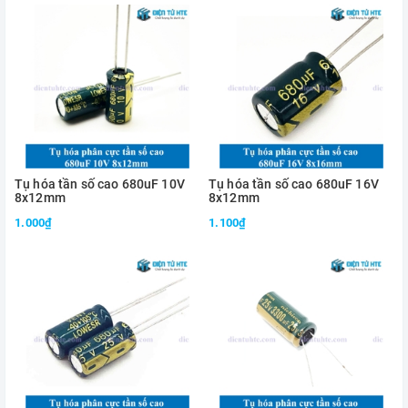
Tụ hóa tần số cao 680uF 10V
Tụ hóa tần số cao 680uF 16V
8x12mm
8x12mm
1.000₫
1.100₫