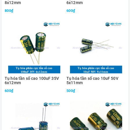
8x12mm
6x12mm
800₫
600₫
Tụ hóa tần số cao 100uF 35V
Tụ hóa tần số cao 10uF 50V
6x12mm
5x11mm
600₫
500₫