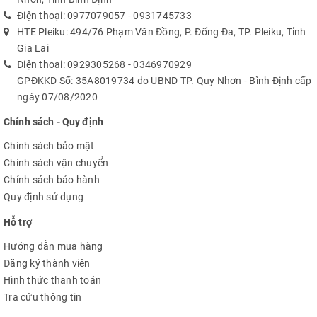
Điện thoại:
0977079057
-
0931745733
HTE Pleiku: 494/76 Phạm Văn Đồng, P. Đống Đa, TP. Pleiku, Tỉnh
Gia Lai
Điện thoại:
0929305268
-
0346970929
GPĐKKD Số: 35A8019734 do UBND TP. Quy Nhơn - Bình Định cấp
ngày 07/08/2020
Chính sách - Quy định
Chính sách bảo mật
Chính sách vận chuyển
Chính sách bảo hành
Quy định sử dụng
Hỗ trợ
Hướng dẫn mua hàng
Đăng ký thành viên
Hình thức thanh toán
Tra cứu thông tin