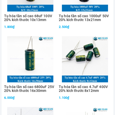
Tụ hóa tần số cao 68uF 100V
Tụ hóa tần số cao 1000uF 50V
20% kích thước 10x13mm
20% kích thước 13x21mm
1.800₫
2.500₫
Tụ hóa tần số cao 6800uF 25V
Tụ hóa tần số cao 4.7uF 400V
20% kích thước 16x30mm
20% kích thước 8x12mm
6.000₫
1.100₫