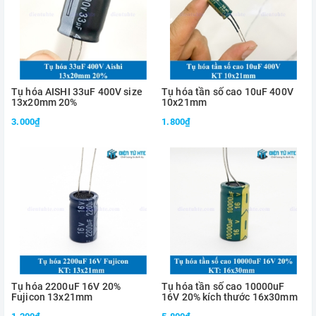
Tụ hóa AISHI 33uF 400V size
Tụ hóa tần số cao 10uF 400V
13x20mm 20%
10x21mm
3.000₫
1.800₫
Tụ hóa 2200uF 16V 20%
Tụ hóa tần số cao 10000uF
Fujicon 13x21mm
16V 20% kích thước 16x30mm