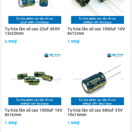
Tụ hóa tần số cao 22uF 450V
Tụ hóa tần số cao 1000uF 10V
13x20mm
8x12mm
2.900₫
1.000₫
Tụ hóa tần số cao 1000uF 16V
Tụ hóa tần số cao 680uF 35V
8x16mm
10x16mm
1.400₫
1.600₫