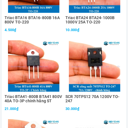
Triac BTA16 BTA16-800B 16A
Triac BTA24 BTA24-1000B
800V TO-220
1000V 25A TO-220
4.500₫
10.000₫
Triac BTA41-800B BTA41 800V
SCR 70TPS12 70A 1200V TO-
40A TO-3P chính hãng ST
247
21.000₫
30.000₫