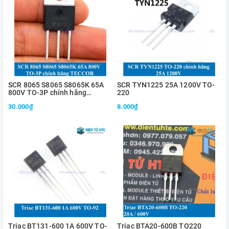
SCR 8065 S8065 S8065K 65A
SCR TYN1225 25A 1200V TO-
800V TO-3P chính hãng
220
TECCOR
30.000₫
8.000₫
Triac BT131-600 1A 600V TO-
Triac BTA20-600B TO220