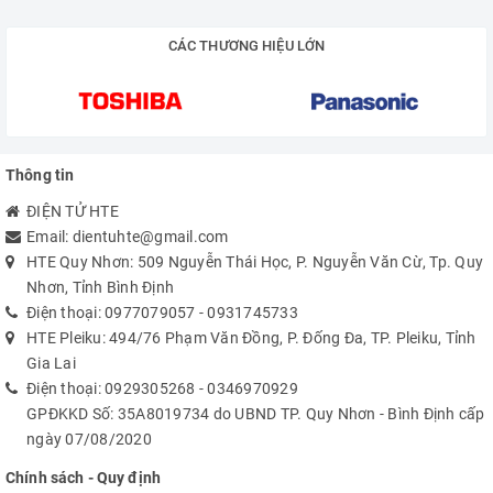
CÁC THƯƠNG HIỆU LỚN
Thông tin
ĐIỆN TỬ HTE
Email:
dientuhte@gmail.com
HTE Quy Nhơn: 509 Nguyễn Thái Học, P. Nguyễn Văn Cừ, Tp. Quy
Nhơn, Tỉnh Bình Định
Điện thoại:
0977079057
-
0931745733
HTE Pleiku: 494/76 Phạm Văn Đồng, P. Đống Đa, TP. Pleiku, Tỉnh
Gia Lai
Điện thoại:
0929305268
-
0346970929
GPĐKKD Số: 35A8019734 do UBND TP. Quy Nhơn - Bình Định cấp
ngày 07/08/2020
Chính sách - Quy định