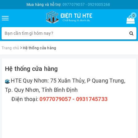
Mua hàng và hỗ trợ:
0977079057 - 0929305268
0
Toggle
navigation
Trang chủ
Hệ thống cửa hàng
Hệ thống cửa hàng
HTE Quy Nhơn: 75 Xuân Thủy, P Quang Trung,
Tp. Quy Nhơn, Tỉnh Bình Định
Điện thoại:
0977079057 - 0931745733