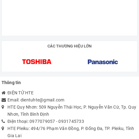
CÁC THƯƠNG HIỆU LỚN
Thông tin
ĐIỆN TỬ HTE
Email:
dientuhte@gmail.com
HTE Quy Nhơn: 509 Nguyễn Thái Học, P. Nguyễn Văn Cừ, Tp. Quy
Nhơn, Tỉnh Bình Định
Điện thoại:
0977079057
-
0931745733
HTE Pleiku: 494/76 Phạm Văn Đồng, P. Đống Đa, TP. Pleiku, Tỉnh
Gia Lai