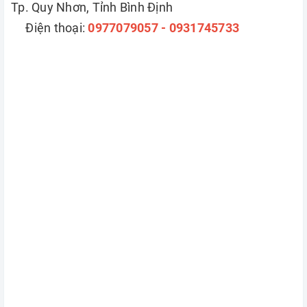
Tp. Quy Nhơn, Tỉnh Bình Định
Điện thoại:
0977079057 - 0931745733