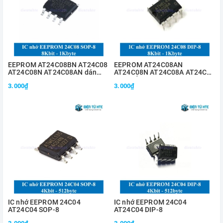
EEPROM AT24C08BN AT24C08
EEPROM AT24C08AN
AT24C08N AT24C08AN dán
AT24C08N AT24C08A AT24C08
SOP-8
chân cắm DIP-8
3.000₫
3.000₫
IC nhớ EEPROM 24C04
IC nhớ EEPROM 24C04
AT24C04 SOP-8
AT24C04 DIP-8