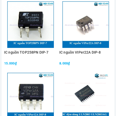
IC nguồn TOP258PN DIP-7
IC nguồn VIPer22A DIP-8
15.000₫
8.000₫