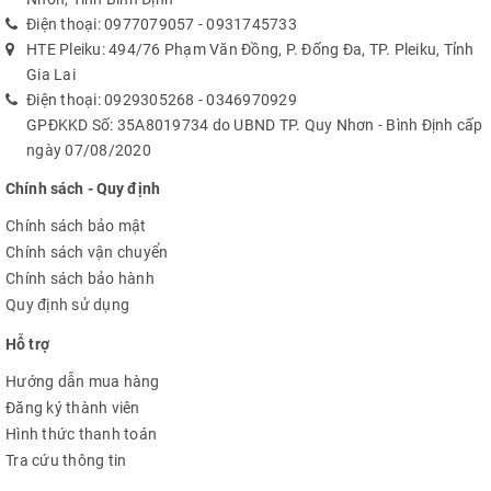
Điện thoại:
0977079057
-
0931745733
HTE Pleiku: 494/76 Phạm Văn Đồng, P. Đống Đa, TP. Pleiku, Tỉnh
Gia Lai
Điện thoại:
0929305268
-
0346970929
GPĐKKD Số: 35A8019734 do UBND TP. Quy Nhơn - Bình Định cấp
ngày 07/08/2020
Chính sách - Quy định
Chính sách bảo mật
Chính sách vận chuyển
Chính sách bảo hành
Quy định sử dụng
Hỗ trợ
Hướng dẫn mua hàng
Đăng ký thành viên
Hình thức thanh toán
Tra cứu thông tin