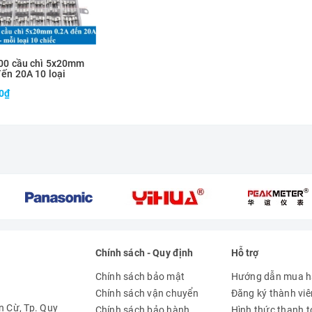
00 cầu chì 5x20mm
đến 20A 10 loại
0₫
Chính sách - Quy định
Hỗ trợ
Chính sách bảo mật
Hướng dẫn mua 
Chính sách vận chuyển
Đăng ký thành viê
 Cừ, Tp. Quy
Chính sách bảo hành
Hình thức thanh 