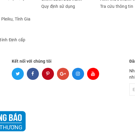
Quy định sử dụng
Tra cứu thông tin
Pleiku, Tỉnh Gia
ình Định cấp
Kết nối với chúng tôi
Đă
Nh
nh