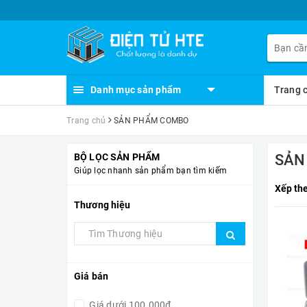
Danh mục sản phẩm
Trang 
Trang chủ
SẢN PHẨM COMBO
BỘ LỌC SẢN PHẨM
SẢN
Giúp lọc nhanh sản phẩm bạn tìm kiếm
Xếp th
Thương hiệu
Giá bán
Giá dưới 100.000đ