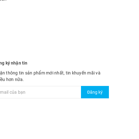
ng ký nhận tin
ận thông tin sản phẩm mới nhất, tin khuyến mãi và
iều hơn nữa.
Đăng ký