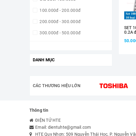
100.000đ - 200.000đ
200.000đ - 300.000đ
SET 1
0.2A 
300.000đ - 500.000đ
50.00
500.000đ - 1.000.000đ
Giá trên 1.000.000đ
DANH MỤC
CÁC THƯƠNG HIỆU LỚN
Thông tin
ĐIỆN TỬ HTE
Email:
dientuhte@gmail.com
HTE Quy Nhơn: 509 Nguyễn Thái Học, P. Nguyễn Văn