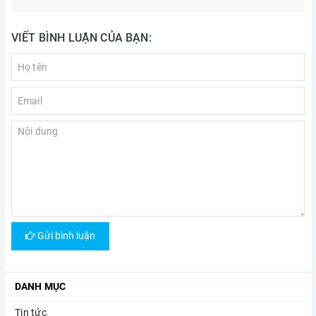
VIẾT BÌNH LUẬN CỦA BẠN:
Gửi bình luận
DANH MỤC
Tin tức