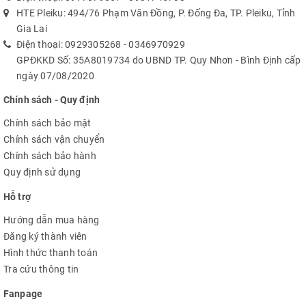
HTE Pleiku: 494/76 Phạm Văn Đồng, P. Đống Đa, TP. Pleiku, Tỉnh
Gia Lai
Điện thoại:
0929305268
-
0346970929
GPĐKKD Số: 35A8019734 do UBND TP. Quy Nhơn - Bình Định cấp
ngày 07/08/2020
Chính sách - Quy định
Chính sách bảo mật
Chính sách vận chuyển
Chính sách bảo hành
Quy định sử dụng
Hỗ trợ
Hướng dẫn mua hàng
Đăng ký thành viên
Hình thức thanh toán
Tra cứu thông tin
Fanpage