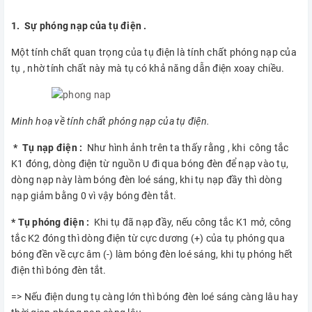
1. Sự phóng nạp của tụ điện .
Một tính chất quan trọng của tụ điện là tính chất phóng nạp của
tụ , nhờ tính chất này mà tụ có khả năng dẫn điện xoay chiều.
Minh hoạ về tính chất phóng nạp của tụ điện.
* Tụ nạp điện :
Như hình ảnh trên ta thấy rằng , khi công tắc
K1 đóng, dòng điện từ nguồn U đi qua bóng đèn để nạp vào tụ,
dòng nạp này làm bóng đèn loé sáng, khi tụ nạp đầy thì dòng
nạp giảm bằng 0 vì vậy bóng đèn tắt.
* Tụ phóng điện :
Khi tụ đã nạp đầy, nếu công tắc K1 mở, công
tắc K2 đóng thì dòng điện từ cực dương (+) của tụ phóng qua
bóng đền về cực âm (-) làm bóng đèn loé sáng, khi tụ phóng hết
điện thì bóng đèn tắt.
=> Nếu điện dung tụ càng lớn thì bóng đèn loé sáng càng lâu hay