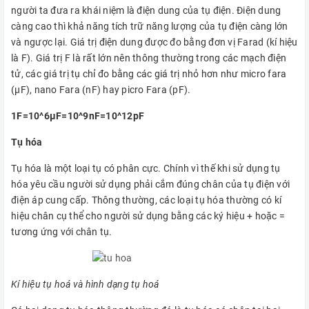
người ta đưa ra khái niệm là điện dung của tụ điện. Điện dung
càng cao thì khả năng tích trữ năng lượng của tụ điện càng lớn
và ngược lại. Giá trị điện dung được đo bằng đơn vị Farad (kí hiệu
là F). Giá trị F là rất lớn nên thông thường trong các mạch điện
tử, các giá trị tụ chỉ đo bằng các giá trị nhỏ hơn như micro fara
(μF), nano Fara (nF) hay picro Fara (pF).
1F=10^6μF=10^9nF=10^12pF
Tụ hóa
Tụ hóa là một loại tụ có phân cực. Chính vì thế khi sử dụng tụ
hóa yêu cầu người sử dụng phải cắm đúng chân của tụ điện với
điện áp cung cấp. Thông thường, các loại tụ hóa thường có kí
hiệu chân cụ thể cho người sử dụng bằng các ký hiệu + hoặc =
tương ứng với chân tụ.
Kí hiệu tụ hoá và hình dạng tụ hoá