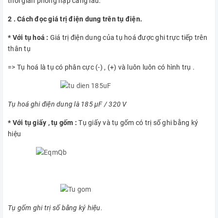
thời gian phóng nạp càng lâu.
2 . Cách đọc giá trị điện dung trên tụ điện.
* Với tụ hoá :
Giá trị điện dung của tụ hoá được ghi trực tiếp trên
thân tụ
=> Tụ hoá là tụ có phân cực (-) , (+) và luôn luôn có hình trụ .
Tụ hoá ghi điện dung là 185 µF / 320 V
* Với tụ giấy , tụ gốm :
Tụ giấy và tụ gốm có trị số ghi bằng ký
hiệu
Tụ gốm ghi trị số bằng ký hiệu.