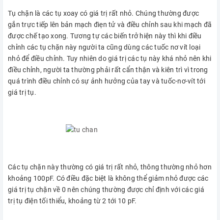
Tụ chặn là các tụ xoay có giá trị rất nhỏ. Chúng thường được
gắn trực tiếp lên bản mạch điẹn tử và điều chỉnh sau khi mạch đã
được chế tạo xong. Tương tự các biến trở hiện này thì khi điều
chỉnh các tụ chặn này người ta cũng dùng các tuốc nơ vít loại
nhỏ để điều chỉnh. Tuy nhiên do giá trị các tụ này khá nhỏ nên khi
điều chỉnh, người ta thường phải rất cẩn thận và kiên trì vì trong
quá trình điều chỉnh có sự ảnh hưởng của tay và tuốc-nơ-vít tới
giá trị tụ.
Các tụ chặn này thường có giá trị rất nhỏ, thông thường nhỏ hơn
khoảng 100pF. Có điều đặc biệt là không thể giảm nhỏ được các
giá trị tụ chặn về 0 nên chúng thường được chỉ định với các giá
trị tụ điện tối thiểu, khoảng từ 2 tới 10 pF.