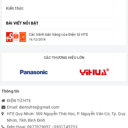
Kiến thức
BÀI VIẾT NỔI BẬT
Các kênh bán hàng của Điện tử HTE
16/12/2018
CÁC THƯƠNG HIỆU LỚN
Thông tin
ĐIỆN TỬ HTE
Email:
dientuhte@gmail.com
HTE Quy Nhơn: 509 Nguyễn Thái Học, P. Nguyễn Văn Cừ, Tp. Quy
Nhơn, Tỉnh Bình Định
Điện thoại:
0977079057
-
0931745733