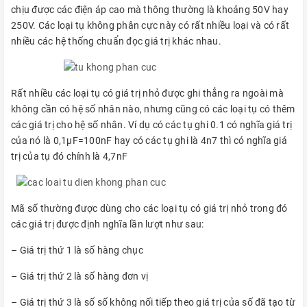
chịu được các điện áp cao mà thông thường là khoảng 50V hay
250V. Các loại tụ không phân cực này có rất nhiều loại và có rất
nhiều các hệ thống chuẩn đọc giá trị khác nhau.
Rất nhiều các loại tụ có giá trị nhỏ được ghi thẳng ra ngoài mà
không cần có hệ số nhân nào, nhưng cũng có các loại tụ có thêm
các giá trị cho hệ số nhân. Ví dụ có các tụ ghi 0.1 có nghĩa giá trị
của nó là 0,1μF=100nF hay có các tụ ghi là 4n7 thì có nghĩa giá
trị của tụ đó chính là 4,7nF
Mã số thường được dùng cho các loại tụ có giá trị nhỏ trong đó
các giá trị được định nghĩa lần lượt như sau:
– Giá trị thứ 1 là số hàng chục
– Giá trị thứ 2 là số hàng đơn vị
– Giá trị thứ 3 là số số không nối tiếp theo giá trị của số đã tạo từ