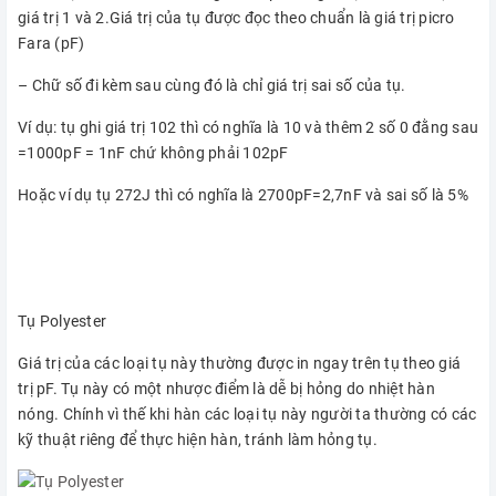
giá trị 1 và 2.Giá trị của tụ được đọc theo chuẩn là giá trị picro
Fara (pF)
– Chữ số đi kèm sau cùng đó là chỉ giá trị sai số của tụ.
Ví dụ: tụ ghi giá trị 102 thì có nghĩa là 10 và thêm 2 số 0 đằng sau
=1000pF = 1nF chứ không phải 102pF
Hoặc ví dụ tụ 272J thì có nghĩa là 2700pF=2,7nF và sai số là 5%
Tụ Polyester
Giá trị của các loại tụ này thường được in ngay trên tụ theo giá
trị pF. Tụ này có một nhược điểm là dễ bị hỏng do nhiệt hàn
nóng. Chính vì thế khi hàn các loại tụ này người ta thường có các
kỹ thuật riêng để thực hiện hàn, tránh làm hỏng tụ.