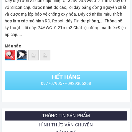
Dây điện đơn Silicon chịu nhiệt UL3239 24AWG 0.21mm2 Dây có
vỏ Silicon chịu được nhiệt độ cao, lõi dây bằng đồng nguyên chất
và được mạ lớp bảo vệ chống oxy hóa. Dây có nhiều màu thích
hợp làm các mô hình RC, Robot, dây Pin dự phòng,... Thông số
kỹ thuật: Lõi dây: 24AWG 0.21mm2 Chất lệu đồng mạ thiếc Điện
áp chịu...
Màu sắc
HẾT HÀNG
0977079057 - 0929305268
THÔNG TIN SẢN PHẨM
HÌNH THỨC VẬN CHUYỂN