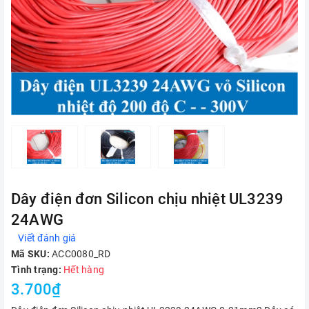
Dây điện đơn Silicon chịu nhiệt UL3239
24AWG
Viết đánh giá
Mã SKU:
ACC0080_RD
Tình trạng:
Hết hàng
3.700₫