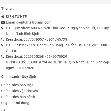
Thông tin
ĐIỆN TỬ HTE
Email:
dientuhte@gmail.com
HTE Quy Nhơn: 509 Nguyễn Thái Học, P. Nguyễn Văn Cừ, Tp. Quy
Nhơn, Tỉnh Bình Định
Điện thoại:
0977079057
-
0931745733
HTE Pleiku: 494/76 Phạm Văn Đồng, P. Đống Đa, TP. Pleiku, Tỉnh
Gia Lai
Điện thoại:
0929305268
-
0346970929
GPĐKKD Số: 35A8019734 do UBND TP. Quy Nhơn - Bình Định cấp
ngày 07/08/2020
Chính sách - Quy định
Chính sách bảo mật
Chính sách vận chuyển
Chính sách bảo hành
Quy định sử dụng