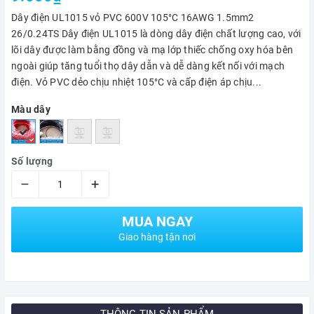
Dây điện UL1015 vỏ PVC 600V 105°C 16AWG 1.5mm2
26/0.24TS Dây điện UL1015 là dòng dây điện chất lượng cao, với
lõi dây được làm bằng đồng và mạ lớp thiếc chống oxy hóa bên
ngoài giúp tăng tuổi thọ dây dẫn và dễ dàng kết nối với mạch
điện. Vỏ PVC dẻo chịu nhiệt 105°C và cấp điện áp chịu...
Màu dây
Số lượng
–
+
MUA NGAY
Giao hàng tận nơi
THÔNG TIN SẢN PHẨM