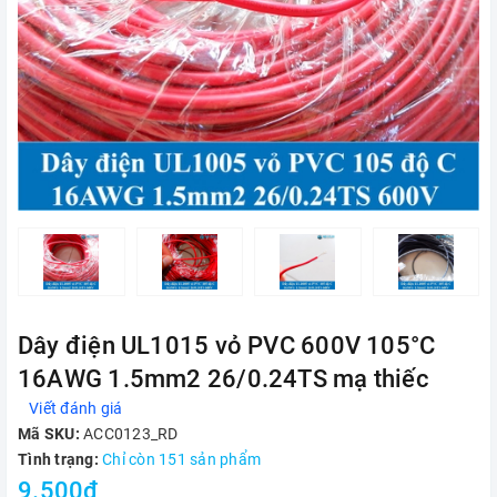
Dây điện UL1015 vỏ PVC 600V 105°C
16AWG 1.5mm2 26/0.24TS mạ thiếc
Viết đánh giá
Mã SKU:
ACC0123_RD
Tình trạng:
Chỉ còn 151 sản phẩm
9.500₫