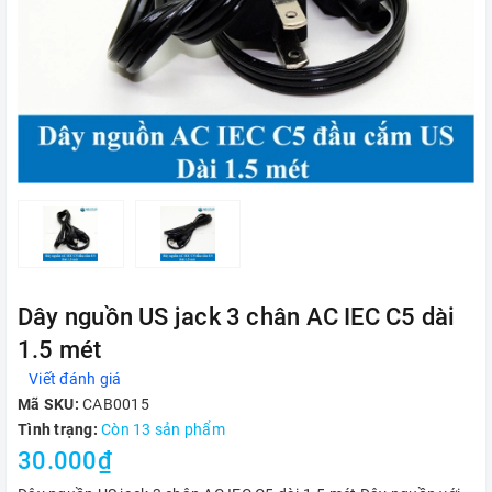
Dây nguồn US jack 3 chân AC IEC C5 dài
1.5 mét
Viết đánh giá
Mã SKU:
CAB0015
Tình trạng:
Còn 13 sản phẩm
30.000₫