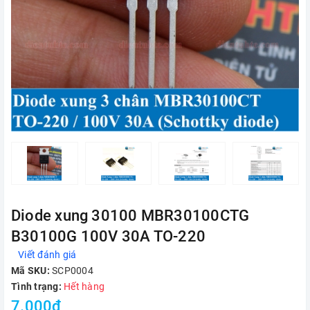
Diode xung 30100 MBR30100CTG
B30100G 100V 30A TO-220
Viết đánh giá
Mã SKU:
SCP0004
Tình trạng:
Hết hàng
7.000₫