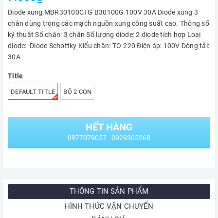
Diode xung MBR30100CTG B30100G 100V 30A Diode xung 3
chân dùng trong các mạch nguồn xung công suất cao. Thông số
kỹ thuật Số chân: 3 chân Số lượng diode: 2 diode tích hợp Loại
diode: Diode Schottky Kiểu chân: TO-220 Điện áp: 100V Dòng tải:
30A
Title
DEFAULT TITLE
BỘ 2 CON
HẾT HÀNG
0977079057 - 0929305268
THÔNG TIN SẢN PHẨM
HÌNH THỨC VẬN CHUYỂN