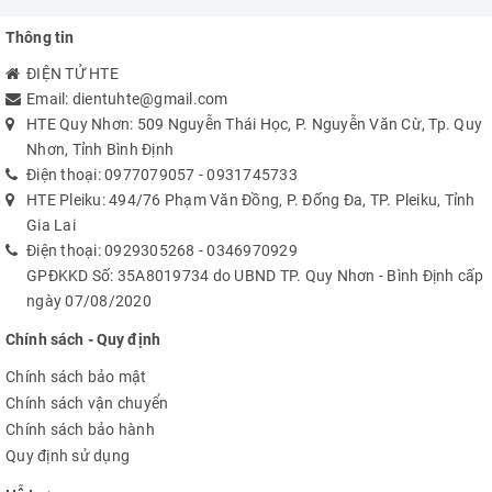
Thông tin
ĐIỆN TỬ HTE
Email:
dientuhte@gmail.com
HTE Quy Nhơn: 509 Nguyễn Thái Học, P. Nguyễn Văn Cừ, Tp. Quy
Nhơn, Tỉnh Bình Định
Điện thoại:
0977079057
-
0931745733
HTE Pleiku: 494/76 Phạm Văn Đồng, P. Đống Đa, TP. Pleiku, Tỉnh
Gia Lai
Điện thoại:
0929305268
-
0346970929
GPĐKKD Số: 35A8019734 do UBND TP. Quy Nhơn - Bình Định cấp
ngày 07/08/2020
Chính sách - Quy định
Chính sách bảo mật
Chính sách vận chuyển
Chính sách bảo hành
Quy định sử dụng