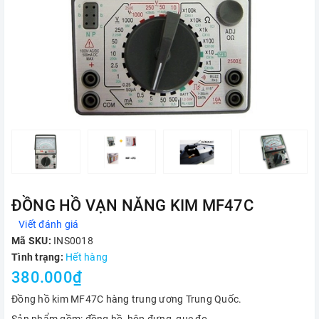
ĐỒNG HỒ VẠN NĂNG KIM MF47C
Viết đánh giá
Mã SKU:
INS0018
Tình trạng:
Hết hàng
380.000₫
Đồng hồ kim MF47C hàng trung ương Trung Quốc.