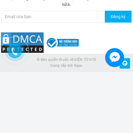
nữa.
Đăng ký
© Bản quyền thuộc về
ĐIỆN TỬ HTE
Cung cấp bởi
Sapo
MUA NGAY
Giao hàng tận nơi