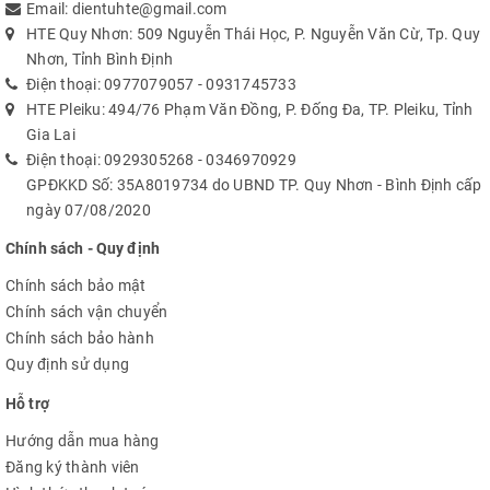
Email:
dientuhte@gmail.com
HTE Quy Nhơn: 509 Nguyễn Thái Học, P. Nguyễn Văn Cừ, Tp. Quy
Nhơn, Tỉnh Bình Định
Điện thoại:
0977079057
-
0931745733
HTE Pleiku: 494/76 Phạm Văn Đồng, P. Đống Đa, TP. Pleiku, Tỉnh
Gia Lai
Điện thoại:
0929305268
-
0346970929
GPĐKKD Số: 35A8019734 do UBND TP. Quy Nhơn - Bình Định cấp
ngày 07/08/2020
Chính sách - Quy định
Chính sách bảo mật
Chính sách vận chuyển
Chính sách bảo hành
Quy định sử dụng
Hỗ trợ
Hướng dẫn mua hàng
Đăng ký thành viên