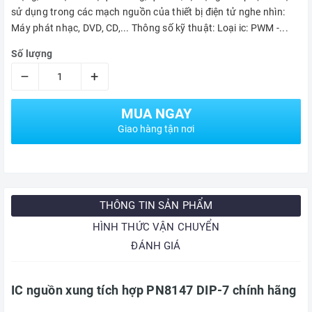
sử dụng trong các mạch nguồn của thiết bị điện tử nghe nhìn:
Máy phát nhạc, DVD, CD,... Thông số kỹ thuật: Loại ic: PWM -...
Số lượng
–
+
MUA NGAY
Giao hàng tận nơi
THÔNG TIN SẢN PHẨM
HÌNH THỨC VẬN CHUYỂN
ĐÁNH GIÁ
IC nguồn xung tích hợp PN8147 DIP-7 chính hãng