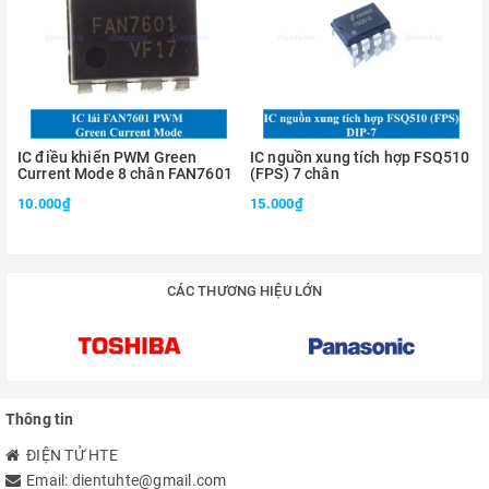
IC điều khiển PWM Green
IC nguồn xung tích hợp FSQ510
Current Mode 8 chân FAN7601
(FPS) 7 chân
10.000₫
15.000₫
CÁC THƯƠNG HIỆU LỚN
Thông tin
ĐIỆN TỬ HTE
Email:
dientuhte@gmail.com