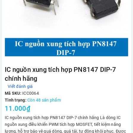
IC nguồn xung tích hợp PN8147 DIP-7
chính hãng
Viết đánh giá
Mã SKU:
ICC0064
Tình trạng:
Còn 48 sản phẩm
11.000₫
IC nguồn xung tích hợp PN8147 DIP-7 chính hãng Là dòng IC
nguồn xung điều khiển PWM tích hợp MOSFET, tiết kiệm năng
lượng, hỗ trợ bảo vệ quá dòng, quá tải, tự động khôi phục. Được