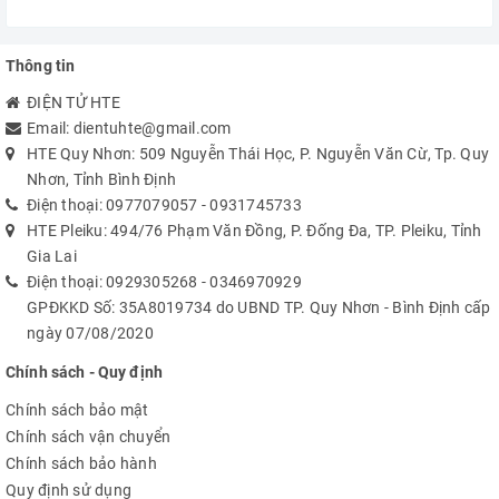
Thông tin
ĐIỆN TỬ HTE
Email:
dientuhte@gmail.com
HTE Quy Nhơn: 509 Nguyễn Thái Học, P. Nguyễn Văn Cừ, Tp. Quy
Nhơn, Tỉnh Bình Định
Điện thoại:
0977079057
-
0931745733
HTE Pleiku: 494/76 Phạm Văn Đồng, P. Đống Đa, TP. Pleiku, Tỉnh
Gia Lai
Điện thoại:
0929305268
-
0346970929
GPĐKKD Số: 35A8019734 do UBND TP. Quy Nhơn - Bình Định cấp
ngày 07/08/2020
Chính sách - Quy định
Chính sách bảo mật
Chính sách vận chuyển
Chính sách bảo hành
Quy định sử dụng