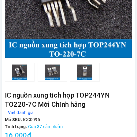
IC nguồn xung tích hợp TOP244YN
TO220-7C Mới Chính hãng
Viết đánh giá
Mã SKU:
ICC0095
Tình trạng:
Còn 37 sản phẩm
16.000₫