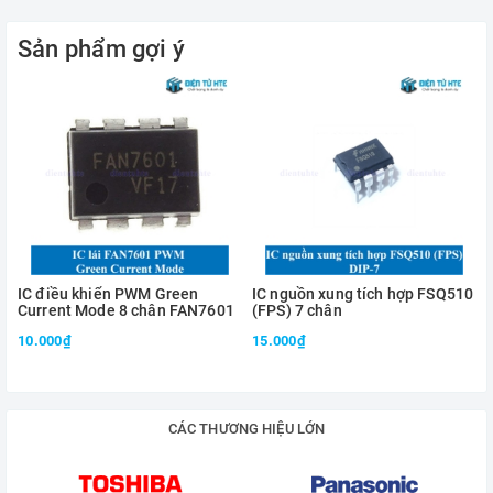
Sản phẩm gợi ý
IC điều khiển PWM Green
IC nguồn xung tích hợp FSQ510
Current Mode 8 chân FAN7601
(FPS) 7 chân
10.000₫
15.000₫
CÁC THƯƠNG HIỆU LỚN