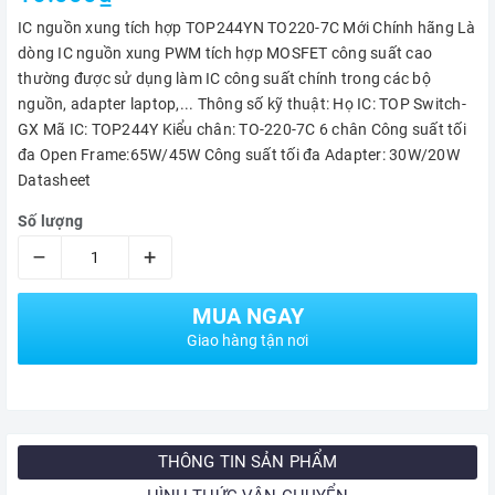
IC nguồn xung tích hợp TOP244YN TO220-7C Mới Chính hãng Là
dòng IC nguồn xung PWM tích hợp MOSFET công suất cao
thường được sử dụng làm IC công suất chính trong các bộ
nguồn, adapter laptop,... Thông số kỹ thuật: Họ IC: TOP Switch-
GX Mã IC: TOP244Y Kiểu chân: TO-220-7C 6 chân Công suất tối
đa Open Frame:65W/45W Công suất tối đa Adapter: 30W/20W
Datasheet
Số lượng
–
+
MUA NGAY
Giao hàng tận nơi
THÔNG TIN SẢN PHẨM