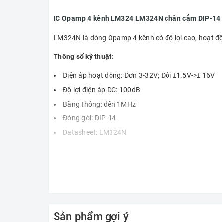
IC Opamp 4 kênh LM324 LM324N chân cắm DIP-14
LM324N là dòng Opamp 4 kênh có độ lợi cao, hoạt đ
Thông số kỹ thuật:
Điện áp hoạt động: Đơn 3-32V; Đôi ±1.5V->± 16V
Độ lợi điện áp DC: 100dB
Băng thông: đến 1MHz
Đóng gói: DIP-14
Datasheet:
LM324N
Sản phẩm gợi ý