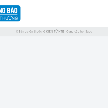
© Bản quyền thuộc về
ĐIỆN TỬ HTE
|
Cung cấp bởi
Sapo