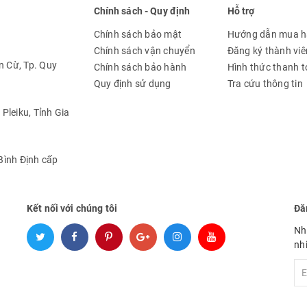
Chính sách - Quy định
Hỗ trợ
Chính sách bảo mật
Hướng dẫn mua 
Chính sách vận chuyển
Đăng ký thành viê
 Cừ, Tp. Quy
Chính sách bảo hành
Hình thức thanh 
Quy định sử dụng
Tra cứu thông tin
Pleiku, Tỉnh Gia
ình Định cấp
Kết nối với chúng tôi
Đă
Nh
nh