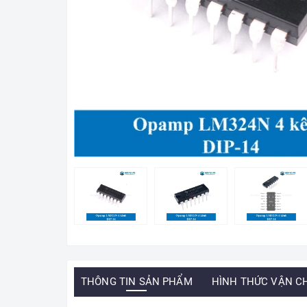
THÔNG TIN SẢN PHẨM
HÌNH THỨC VẬN C