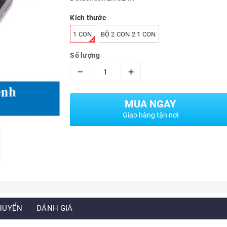
Kích thước
1 CON
BỘ 2 CON 2 1 CON
Số lượng
–
+
MUA NGAY
Giao hàng tận nơi
HUYỂN
ĐÁNH GIÁ