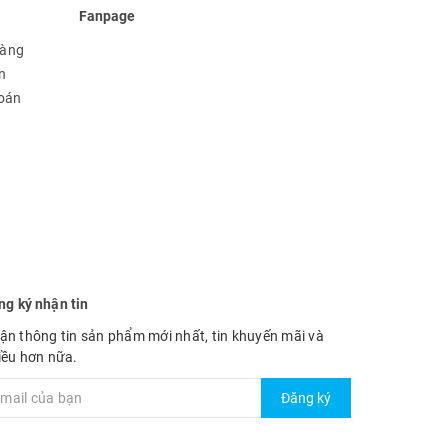
Fanpage
hàng
n
toán
ng ký nhận tin
ận thông tin sản phẩm mới nhất, tin khuyến mãi và
iều hơn nữa.
Đăng ký