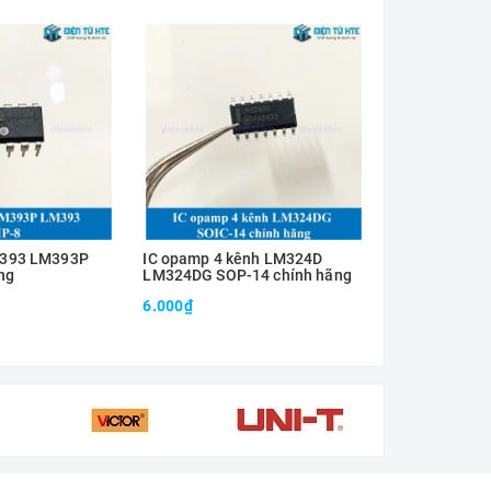
393 LM393P
IC opamp 4 kênh LM324D
IC Opamp 4 k
ng
LM324DG SOP-14 chính hãng
LM324DG dán
6.000₫
3.000₫