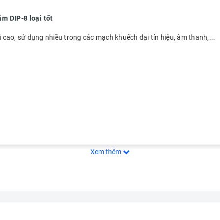
 DIP-8 loại tốt
i cao, sử dụng nhiều trong các mạch khuếch đại tín hiệu, âm thanh,...
Xem thêm