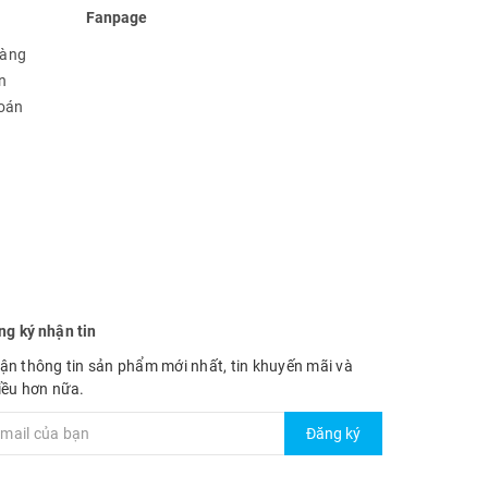
Fanpage
hàng
n
toán
ng ký nhận tin
ận thông tin sản phẩm mới nhất, tin khuyến mãi và
iều hơn nữa.
Đăng ký