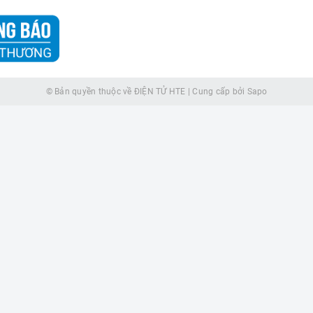
© Bản quyền thuộc về
ĐIỆN TỬ HTE
|
Cung cấp bởi
Sapo