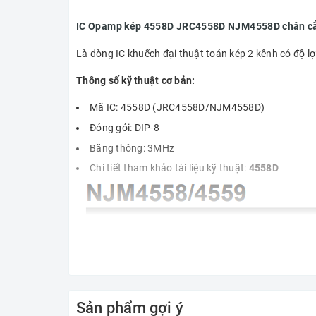
IC Opamp kép 4558D JRC4558D NJM4558D chân cắm
Là dòng IC khuếch đại thuật toán kép 2 kênh có độ lợ
Thông số kỹ thuật cơ bản:
Mã IC: 4558D (JRC4558D/NJM4558D)
Đóng gói: DIP-8
Băng thông: 3MHz
Chi tiết tham khảo tài liệu kỹ thuật:
4558D
Sản phẩm gợi ý