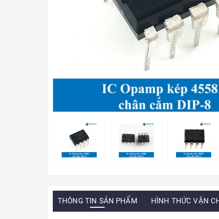
THÔNG TIN SẢN PHẨM
HÌNH THỨC VẬN C