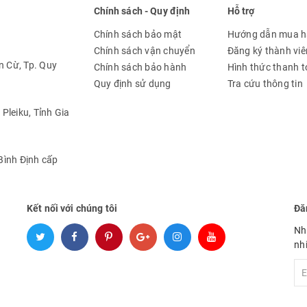
Chính sách - Quy định
Hỗ trợ
Chính sách bảo mật
Hướng dẫn mua 
Chính sách vận chuyển
Đăng ký thành viê
 Cừ, Tp. Quy
Chính sách bảo hành
Hình thức thanh 
Quy định sử dụng
Tra cứu thông tin
Pleiku, Tỉnh Gia
ình Định cấp
Kết nối với chúng tôi
Đă
Nh
nh