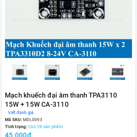
Mạch khuếch đại âm thanh TPA3110
15W + 15W CA-3110
Viết đánh giá
Mã SKU:
MDL0093
Tình trạng:
Còn 29 sản phẩm
45.000₫