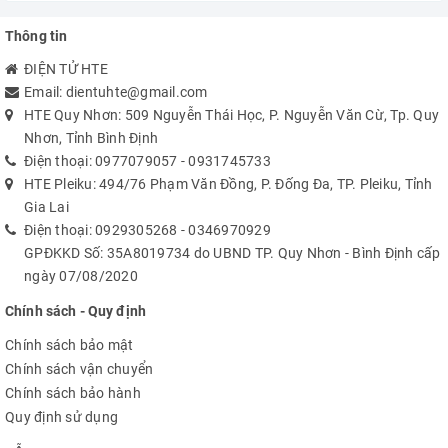
Thông tin
ĐIỆN TỬ HTE
Email:
dientuhte@gmail.com
HTE Quy Nhơn: 509 Nguyễn Thái Học, P. Nguyễn Văn Cừ, Tp. Quy
Nhơn, Tỉnh Bình Định
Điện thoại:
0977079057
-
0931745733
HTE Pleiku: 494/76 Phạm Văn Đồng, P. Đống Đa, TP. Pleiku, Tỉnh
Gia Lai
Điện thoại:
0929305268
-
0346970929
GPĐKKD Số: 35A8019734 do UBND TP. Quy Nhơn - Bình Định cấp
ngày 07/08/2020
Chính sách - Quy định
Chính sách bảo mật
Chính sách vận chuyển
Chính sách bảo hành
Quy định sử dụng