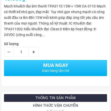
Mạch khuếch đại âm thanh TPA3110 15W + 15W CA-3110 Mạch
có thiết kế nhỏ gọn, đẹp mắt. Tuy nhỏ gọn nhưng mạch có công
suất đầu ra lên đến 15W mỗi kênh giúp đáp ứng tốt yêu cầu âm
thanh của mọi người. Thông số kỹ thuật: IC Khuếch đại:
TPA3110D2 Kiểu khuếch đại: Class D Điện áp hoạt động: 8-
24VDC (công suất càng...
Số lượng
–
+
MUA NGAY
Giao hàng tận nơi
THÔNG TIN SẢN PHẨM
HÌNH THỨC VẬN CHUYỂN