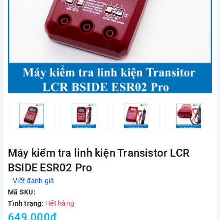
Máy kiểm tra linh kiện Transistor LCR
BSIDE ESR02 Pro
Viết đánh giá
Mã SKU:
Tình trạng:
Hết hàng
649.000₫