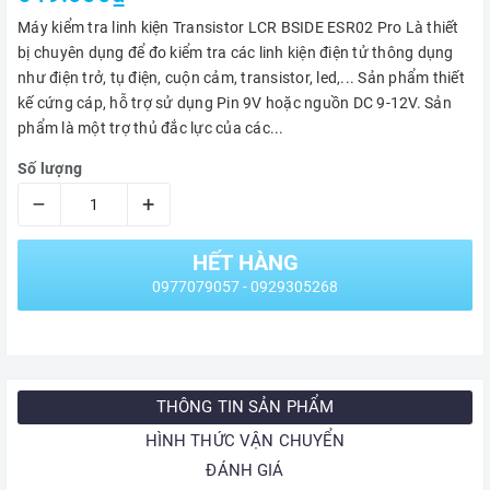
Máy kiểm tra linh kiện Transistor LCR BSIDE ESR02 Pro Là thiết
bị chuyên dụng để đo kiểm tra các linh kiện điện tử thông dụng
như điện trở, tụ điện, cuộn cảm, transistor, led,... Sản phẩm thiết
kế cứng cáp, hỗ trợ sử dụng Pin 9V hoặc nguồn DC 9-12V. Sản
phẩm là một trợ thủ đắc lực của các...
Số lượng
–
+
HẾT HÀNG
0977079057 - 0929305268
THÔNG TIN SẢN PHẨM
HÌNH THỨC VẬN CHUYỂN
ĐÁNH GIÁ