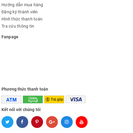
Hướng dẫn mua hàng
Đăng ký thành viên
Hình thức thanh toán
Not impressed by a big power NMOS:
Tra cứu thông tin
Fanpage
Phương thức thanh toán
Kết nối với chúng tôi