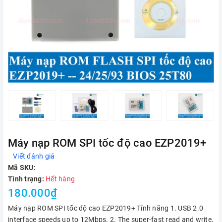
Máy nạp ROM SPI tốc độ cao EZP2019+
Viết đánh giá
Mã SKU:
Tình trạng:
Hết hàng
180.000₫
Máy nạp ROM SPI tốc độ cao EZP2019+ Tính năng 1. USB 2.0
interface speeds up to 12Mbps. 2. The super-fast read and write,