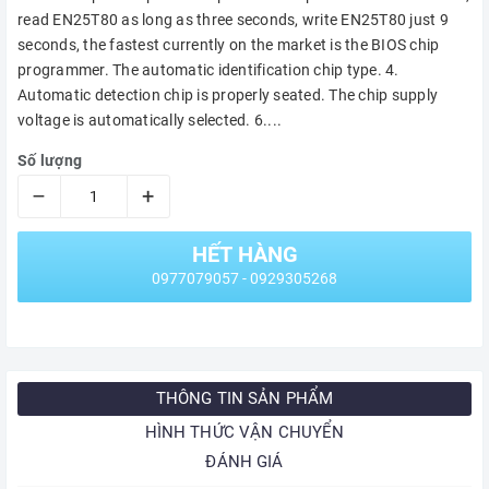
read EN25T80 as long as three seconds, write EN25T80 just 9
seconds, the fastest currently on the market is the BIOS chip
programmer. The automatic identification chip type. 4.
Automatic detection chip is properly seated. The chip supply
voltage is automatically selected. 6....
Số lượng
–
+
HẾT HÀNG
0977079057 - 0929305268
THÔNG TIN SẢN PHẨM
HÌNH THỨC VẬN CHUYỂN
ĐÁNH GIÁ