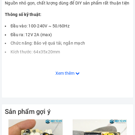
Nguồn nhỏ gọn, chất lượng dùng để DIY sản phẩm rất thuận tiện
Thông số kỹ thuật:
Đầu vào: 100-240V ~ 50/60Hz
Đầu ra: 12V 2A (max)
Chức năng: Bảo vệ quá tải, ngắn mạch
Kích thước: 64x35x20mm
Xem thêm
Sản phẩm gợi ý