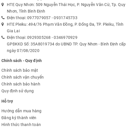
HTE Quy Nhơn: 509 Nguyễn Thái Học, P. Nguyễn Văn Cừ, Tp. Quy
Nhơn, Tỉnh Bình Định
Điện thoại:
0977079057
-
0931745733
HTE Pleiku: 494/76 Phạm Văn Đồng, P. Đống Đa, TP. Pleiku, Tỉnh
Gia Lai
Điện thoại:
0929305268
-
0346970929
GPĐKKD Số: 35A8019734 do UBND TP. Quy Nhơn - Bình Định cấp
ngày 07/08/2020
Chính sách - Quy định
Chính sách bảo mật
Chính sách vận chuyển
Chính sách bảo hành
Quy định sử dụng
Hỗ trợ
Hướng dẫn mua hàng
Đăng ký thành viên
Hình thức thanh toán