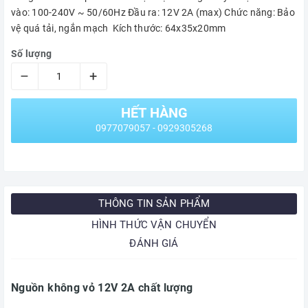
vào: 100-240V ~ 50/60Hz Đầu ra: 12V 2A (max) Chức năng: Bảo
vệ quá tải, ngắn mạch Kích thước: 64x35x20mm
Số lượng
–
+
HẾT HÀNG
0977079057 - 0929305268
THÔNG TIN SẢN PHẨM
HÌNH THỨC VẬN CHUYỂN
ĐÁNH GIÁ
Nguồn không vỏ 12V 2A chất lượng