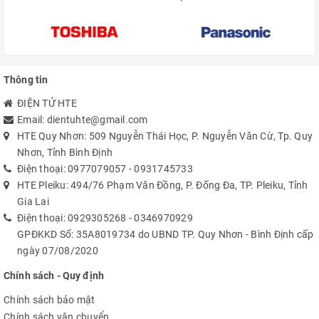
Thông tin
ĐIỆN TỬ HTE
Email:
dientuhte@gmail.com
HTE Quy Nhơn: 509 Nguyễn Thái Học, P. Nguyễn Văn Cừ, Tp. Quy
Nhơn, Tỉnh Bình Định
Điện thoại:
0977079057
-
0931745733
HTE Pleiku: 494/76 Phạm Văn Đồng, P. Đống Đa, TP. Pleiku, Tỉnh
Gia Lai
Điện thoại:
0929305268
-
0346970929
GPĐKKD Số: 35A8019734 do UBND TP. Quy Nhơn - Bình Định cấp
ngày 07/08/2020
Chính sách - Quy định
Chính sách bảo mật
Chính sách vận chuyển