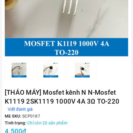
[THÁO MÁY] Mosfet kênh N N-Mosfet
K1119 2SK1119 1000V 4A 3Ω TO-220
Viết đánh giá
Mã SKU:
SCP0187
Tình trạng:
Chỉ còn 20 sản phẩm
4.500₫