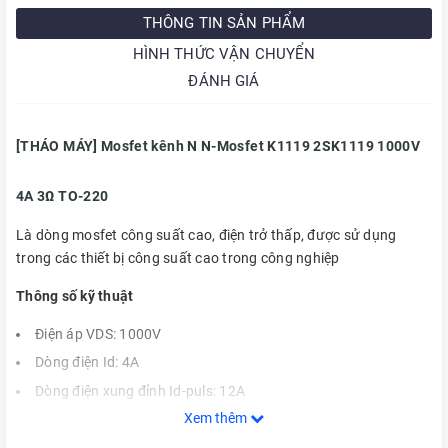
THÔNG TIN SẢN PHẨM
HÌNH THỨC VẬN CHUYỂN
ĐÁNH GIÁ
[THÁO MÁY] Mosfet kênh N N-Mosfet K1119 2SK1119 1000V
4A 3Ω TO-220
Là dòng mosfet công suất cao, điện trở thấp, được sử dụng
trong các thiết bị công suất cao trong công nghiệp
Thông số kỹ thuật
Điện áp VDS: 1000V
Dòng điện Id: 4A
Dòng điện xung đỉnh Id-puls: 12A
Xem thêm
Điện áp VGS cố định: ±20V