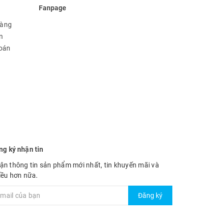
Fanpage
hàng
n
toán
ng ký nhận tin
ận thông tin sản phẩm mới nhất, tin khuyến mãi và
iều hơn nữa.
Đăng ký