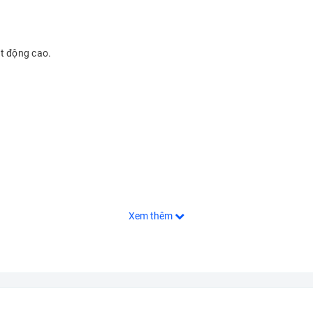
ạt động cao.
Xem thêm