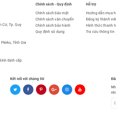
Chính sách - Quy định
Hỗ trợ
Chính sách bảo mật
Hướng dẫn mua 
Chính sách vận chuyển
Đăng ký thành viê
 Cừ, Tp. Quy
Chính sách bảo hành
Hình thức thanh 
Quy định sử dụng
Tra cứu thông tin
Pleiku, Tỉnh Gia
ình Định cấp
Kết nối với chúng tôi
Đă
Nh
nh