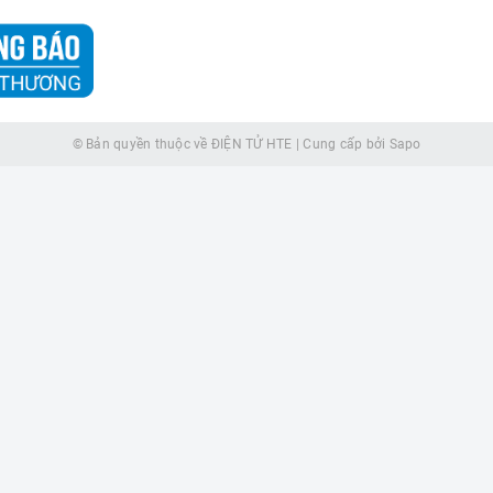
© Bản quyền thuộc về
ĐIỆN TỬ HTE
|
Cung cấp bởi
Sapo