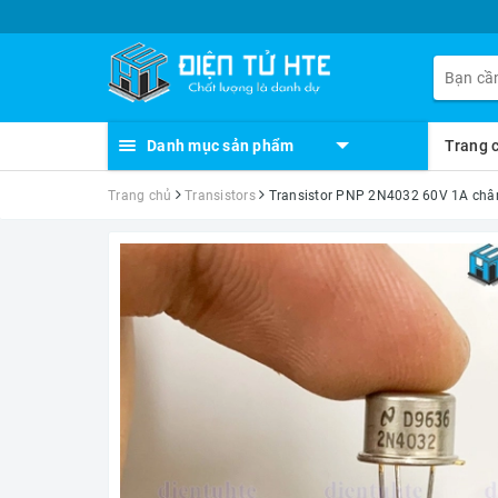
Danh mục sản phẩm
Trang 
Trang chủ
Transistors
Transistor PNP 2N4032 60V 1A châ