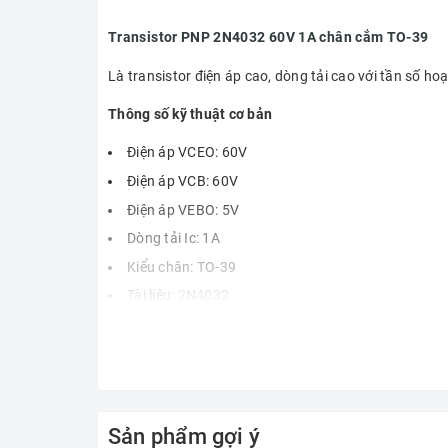
Transistor PNP 2N4032 60V 1A chân cắm TO-39
Là transistor điện áp cao, dòng tải cao với tần số ho
Thông số kỹ thuật cơ bản
Điện áp VCEO: 60V
Điện áp VCB: 60V
Điện áp VEBO: 5V
Dòng tải Ic: 1A
Kiểu chân: TO-39
Tài liệu:
2N4
032
Sản phẩm gợi ý