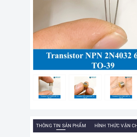
THÔNG TIN SẢN PHẨM
HÌNH THỨC VẬN C