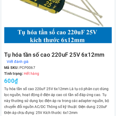
Tụ hóa tần số cao 220uF 25V 6x12mm
Viết đánh giá
Mã SKU:
PCP0067
Tình trạng:
Hết hàng
600₫
Tụ hóa tần số cao 220uF 25V 6x12mm Là tụ có phân cực dùng
lọc nguồn, hoạt động ở điện áp cao có tần số đáp ứng cao. Tụ
này thường sử dụng lọc điện áp ra trong các adapter nguồn, bộ
chuyển đổi nguồn AC/DC Thông số kỹ thuật: Điện dung: 220uF
Điện áp chịu đựng: 25V Kích thước: 6x12mm