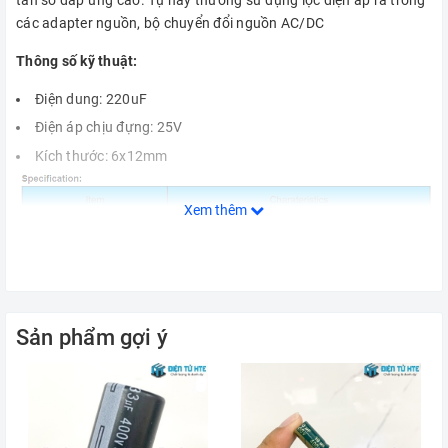
các adapter nguồn, bộ chuyển đổi nguồn AC/DC
Thông số kỹ thuật:
Điện dung: 220uF
Điện áp chịu đựng: 25V
Kích thước: 6x12mm
Xem thêm
Sản phẩm gợi ý