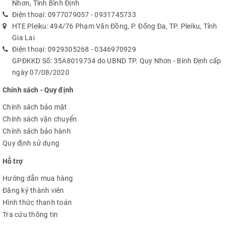
Nhơn, Tỉnh Bình Định
Điện thoại:
0977079057
-
0931745733
HTE Pleiku: 494/76 Phạm Văn Đồng, P. Đống Đa, TP. Pleiku, Tỉnh
Gia Lai
Điện thoại:
0929305268
-
0346970929
GPĐKKD Số: 35A8019734 do UBND TP. Quy Nhơn - Bình Định cấp
ngày 07/08/2020
Chính sách - Quy định
Chính sách bảo mật
Chính sách vận chuyển
Chính sách bảo hành
Quy định sử dụng
Hỗ trợ
Hướng dẫn mua hàng
Đăng ký thành viên
Hình thức thanh toán
Tra cứu thông tin