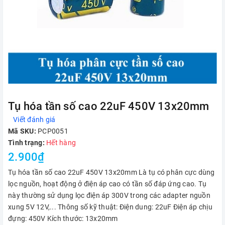
Tụ hóa tần số cao 22uF 450V 13x20mm
Viết đánh giá
Mã SKU:
PCP0051
Tình trạng:
Hết hàng
2.900₫
Tụ hóa tần số cao 22uF 450V 13x20mm Là tụ có phân cực dùng
lọc nguồn, hoạt động ở điện áp cao có tần số đáp ứng cao. Tụ
này thường sử dụng lọc điện áp 300V trong các adapter nguồn
xung 5V 12V,... Thông số kỹ thuật: Điện dung: 22uF Điện áp chịu
đựng: 450V Kích thước: 13x20mm