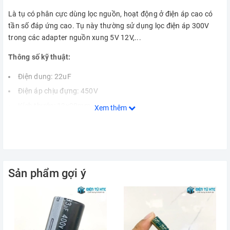
Là tụ có phân cực dùng lọc nguồn, hoạt động ở điện áp cao có
tần số đáp ứng cao. Tụ này thường sử dụng lọc điện áp 300V
trong các adapter nguồn xung 5V 12V,...
Thông số kỹ thuật:
Điện dung: 22uF
Điện áp chịu đựng: 450V
Kích thước: 13x20mm
Xem thêm
Sản phẩm gợi ý