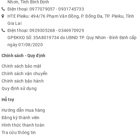
Nhơn, Tỉnh Bình Định
Điện thoại:
0977079057
-
0931745733
HTE Pleiku: 494/76 Phạm Văn Đồng, P. Đống Đa, TP. Pleiku, Tỉnh
Gia Lai
Điện thoại:
0929305268
-
0346970929
GPĐKKD Số: 35A8019734 do UBND TP. Quy Nhơn - Bình Định cấp
ngày 07/08/2020
Chính sách - Quy định
Chính sách bảo mật
Chính sách vận chuyển
Chính sách bảo hành
Quy định sử dụng
Hỗ trợ
Hướng dẫn mua hàng
Đăng ký thành viên
Hình thức thanh toán
Tra cứu thông tin