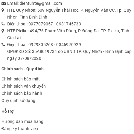
Email:
dientuhte@gmail.com
HTE Quy Nhơn: 509 Nguyễn Thái Học, P. Nguyễn Văn Cừ, Tp. Quy
Nhơn, Tỉnh Bình Định
Điện thoại:
0977079057
-
0931745733
HTE Pleiku: 494/76 Phạm Văn Đồng, P. Đống Đa, TP. Pleiku, Tỉnh
Gia Lai
Điện thoại:
0929305268
-
0346970929
GPĐKKD Số: 35A8019734 do UBND TP. Quy Nhơn - Bình Định cấp
ngày 07/08/2020
Chính sách - Quy định
Chính sách bảo mật
Chính sách vận chuyển
Chính sách bảo hành
Quy định sử dụng
Hỗ trợ
Hướng dẫn mua hàng
Đăng ký thành viên