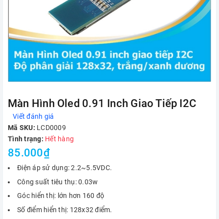
Màn Hình Oled 0.91 Inch Giao Tiếp I2C
Viết đánh giá
Mã SKU:
LCD0009
Tình trạng:
Hết hàng
85.000₫
Điện áp sử dụng: 2.2~5.5VDC.
Công suất tiêu thụ: 0.03w
Góc hiển thị: lớn hơn 160 độ
Số điểm hiển thị: 128x32 điểm.