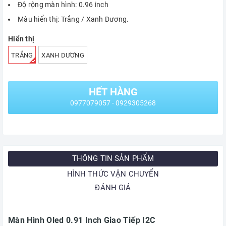
Độ rộng màn hình: 0.96 inch
Màu hiển thị: Trắng / Xanh Dương.
Hiển thị
TRẮNG
XANH DƯƠNG
HẾT HÀNG
0977079057 - 0929305268
THÔNG TIN SẢN PHẨM
HÌNH THỨC VẬN CHUYỂN
ĐÁNH GIÁ
Màn Hình Oled 0.91 Inch Giao Tiếp I2C