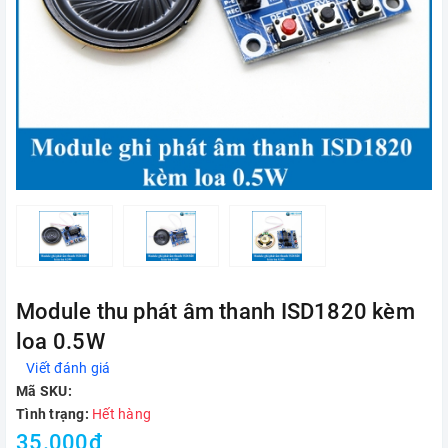
Module thu phát âm thanh ISD1820 kèm
loa 0.5W
Viết đánh giá
Mã SKU:
Tình trạng:
Hết hàng
35.000₫