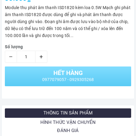
Module thu phát âm thanh ISD1820 kèm loa 0.5W Mạch ghi phát
âm thanh ISD1820 được dùng để ghi và phát âm thanh được
người dùng ghi vào. Đoạn ghi âm được lưu vào bộ nhớ của chip,
dữ liệu có thể lưu trữ đến 100 năm và có thể ghi / xóa lên đến
100.000 lần và ghi được trong tối...
Số lượng
–
+
HẾT HÀNG
0977079057 - 0929305268
THÔNG TIN SẢN PHẨM
HÌNH THỨC VẬN CHUYỂN
ĐÁNH GIÁ