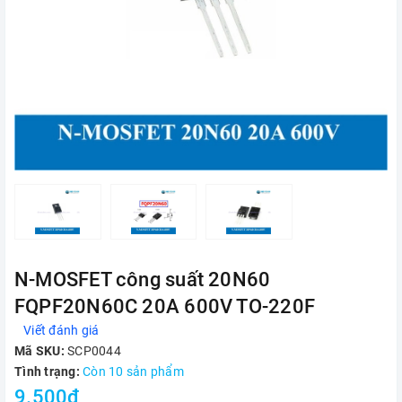
N-MOSFET công suất 20N60
FQPF20N60C 20A 600V TO-220F
Viết đánh giá
Mã SKU:
SCP0044
Tình trạng:
Còn 10 sản phẩm
9.500₫