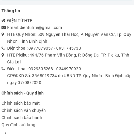
Thông tin
ĐIỆN TỬ HTE
Email:
dientuhte@gmail.com
HTE Quy Nhơn: 509 Nguyễn Thái Học, P. Nguyễn Văn Cừ, Tp. Quy
Nhơn, Tỉnh Bình Định
Điện thoại:
0977079057
-
0931745733
HTE Pleiku: 494/76 Phạm Văn Đồng, P. Đống Đa, TP. Pleiku, Tỉnh
Gia Lai
Điện thoại:
0929305268
-
0346970929
GPĐKKD Số: 35A8019734 do UBND TP. Quy Nhơn - Bình Định cấp
ngày 07/08/2020
Chính sách - Quy định
Chính sách bảo mật
Chính sách vận chuyển
Chính sách bảo hành
Quy định sử dụng