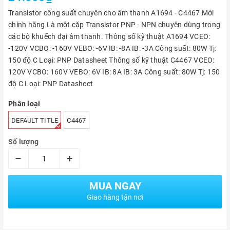
Transistor công suất chuyên cho âm thanh A1694 - C4467 Mới
chính hãng Là một cặp Transistor PNP - NPN chuyên dùng trong
các bộ khuếch đại âm thanh. Thông số kỹ thuật A1694 VCEO:
-120V VCBO: -160V VEBO: -6V IB: -8A IB: -3A Công suất: 80W Tj:
150 độ C Loại: PNP Datasheet Thông số kỹ thuật C4467 VCEO:
120V VCBO: 160V VEBO: 6V IB: 8A IB: 3A Công suất: 80W Tj: 150
độ C Loại: PNP Datasheet
Phân loại
DEFAULT TITLE
C4467
Số lượng
–
+
MUA NGAY
Giao hàng tận nơi