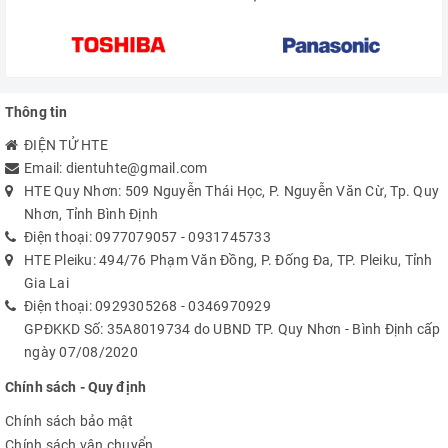
Thông tin
ĐIỆN TỬ HTE
Email:
dientuhte@gmail.com
HTE Quy Nhơn: 509 Nguyễn Thái Học, P. Nguyễn Văn Cừ, Tp. Quy
Nhơn, Tỉnh Bình Định
Điện thoại:
0977079057
-
0931745733
HTE Pleiku: 494/76 Phạm Văn Đồng, P. Đống Đa, TP. Pleiku, Tỉnh
Gia Lai
Điện thoại:
0929305268
-
0346970929
GPĐKKD Số: 35A8019734 do UBND TP. Quy Nhơn - Bình Định cấp
ngày 07/08/2020
Chính sách - Quy định
Chính sách bảo mật
Chính sách vận chuyển