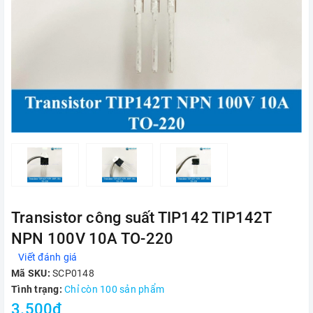
Transistor công suất TIP142 TIP142T
NPN 100V 10A TO-220
Viết đánh giá
Mã SKU:
SCP0148
Tình trạng:
Chỉ còn 100 sản phẩm
3.500₫