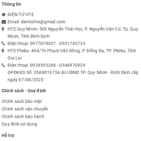
Thông tin
ĐIỆN TỬ HTE
Email:
dientuhte@gmail.com
HTE Quy Nhơn: 509 Nguyễn Thái Học, P. Nguyễn Văn Cừ, Tp. Quy
Nhơn, Tỉnh Bình Định
Điện thoại:
0977079057
-
0931745733
HTE Pleiku: 494/76 Phạm Văn Đồng, P. Đống Đa, TP. Pleiku, Tỉnh
Gia Lai
Điện thoại:
0929305268
-
0346970929
GPĐKKD Số: 35A8019734 do UBND TP. Quy Nhơn - Bình Định cấp
ngày 07/08/2020
Chính sách - Quy định
Chính sách bảo mật
Chính sách vận chuyển
Chính sách bảo hành
Quy định sử dụng
Hỗ trợ