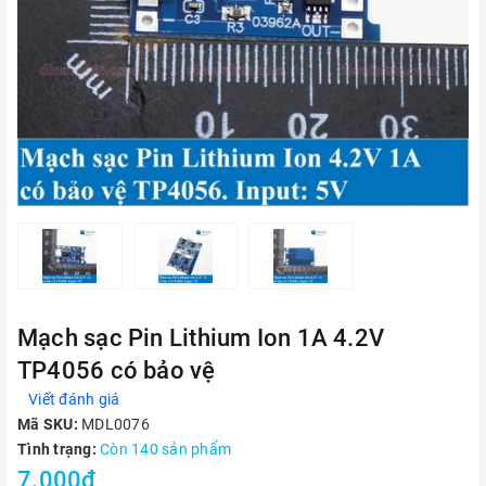
Mạch sạc Pin Lithium Ion 1A 4.2V
TP4056 có bảo vệ
Viết đánh giá
Mã SKU:
MDL0076
Tình trạng:
Còn 140 sản phẩm
7.000₫