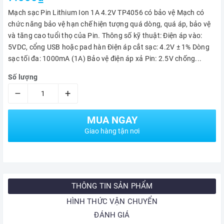
Mạch sạc Pin Lithium Ion 1A 4.2V TP4056 có bảo vệ Mạch có
chức năng bảo vệ hạn chế hiện tượng quá dòng, quá áp, bảo vệ
và tăng cao tuổi thọ của Pin. Thông số kỹ thuật: Điện áp vào:
5VDC, cổng USB hoặc pad hàn Điện áp cắt sạc: 4.2V ± 1% Dòng
sạc tối đa: 1000mA (1A) Bảo vệ điện áp xả Pin: 2.5V chống...
Số lượng
–
+
MUA NGAY
Giao hàng tận nơi
THÔNG TIN SẢN PHẨM
HÌNH THỨC VẬN CHUYỂN
ĐÁNH GIÁ